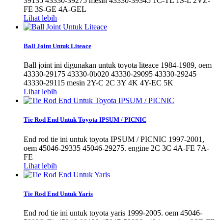
39135 43330-39275 mesin 43330-39345 1C-TL 1S-L 2VZ-
FE 3S-GE 4A-GEL
Lihat lebih
Ball Joint Untuk Liteace
Ball joint ini digunakan untuk toyota liteace 1984-1989, oem
43330-29175 43330-0b020 43330-29095 43330-29245
43330-29115 mesin 2Y-C 2C 3Y 4K 4Y-EC 5K
Lihat lebih
Tie Rod End Untuk Toyota IPSUM / PICNIC
End rod tie ini untuk toyota IPSUM / PICNIC 1997-2001,
oem 45046-29335 45046-29275. engine 2C 3C 4A-FE 7A-
FE
Lihat lebih
Tie Rod End Untuk Yaris
End rod tie ini untuk toyota yaris 1999-2005.
oem 45046-