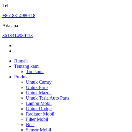
Tel
+8618314980118
Ada apa
8618314980118
Rumah
Tentang kami
Tim kami
Produk
Untuk Camry
Untuk Prius
Untuk Mazda
Untuk Tesla Auto Parts
Lampu Mobil
Untuk Dodge
Radiator Mobil
Filter Mobil
Busi
Sensor Mobil