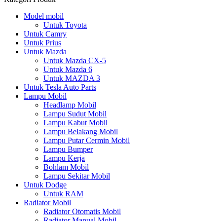
Model mobil
Untuk Toyota
Untuk Camry
Untuk Prius
Untuk Mazda
Untuk Mazda CX-5
Untuk Mazda 6
Untuk MAZDA 3
Untuk Tesla Auto Parts
Lampu Mobil
Headlamp Mobil
Lampu Sudut Mobil
Lampu Kabut Mobil
Lampu Belakang Mobil
Lampu Putar Cermin Mobil
Lampu Bumper
Lampu Kerja
Bohlam Mobil
Lampu Sekitar Mobil
Untuk Dodge
Untuk RAM
Radiator Mobil
Radiator Otomatis Mobil
Radiator Manual Mobil