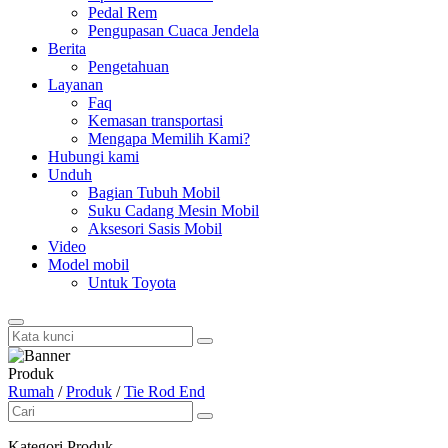
Pedal Rem
Pengupasan Cuaca Jendela
Berita
Pengetahuan
Layanan
Faq
Kemasan transportasi
Mengapa Memilih Kami?
Hubungi kami
Unduh
Bagian Tubuh Mobil
Suku Cadang Mesin Mobil
Aksesori Sasis Mobil
Video
Model mobil
Untuk Toyota
Produk
Rumah
/
Produk
/
Tie Rod End
Kategori Produk