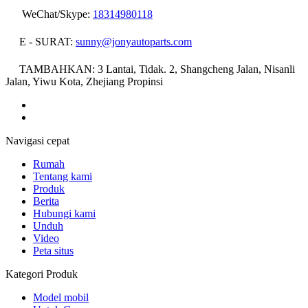
WeChat/Skype:
18314980118
E - SURAT:
sunny@jonyautoparts.com
TAMBAHKAN: 3 Lantai, Tidak. 2, Shangcheng Jalan, Nisanli
Jalan, Yiwu Kota, Zhejiang Propinsi
Navigasi cepat
Rumah
Tentang kami
Produk
Berita
Hubungi kami
Unduh
Video
Peta situs
Kategori Produk
Model mobil