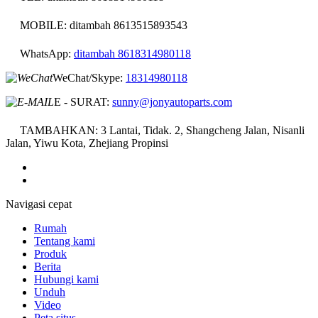
MOBILE: ditambah 8613515893543
WhatsApp:
ditambah 8618314980118
WeChat/Skype:
18314980118
E - SURAT:
sunny@jonyautoparts.com
TAMBAHKAN: 3 Lantai, Tidak. 2, Shangcheng Jalan, Nisanli
Jalan, Yiwu Kota, Zhejiang Propinsi
Navigasi cepat
Rumah
Tentang kami
Produk
Berita
Hubungi kami
Unduh
Video
Peta situs