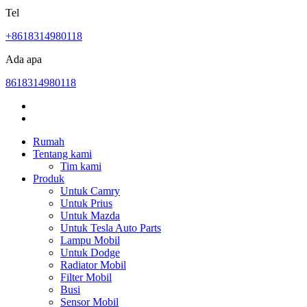
Tel
+8618314980118
Ada apa
8618314980118
Rumah
Tentang kami
Tim kami
Produk
Untuk Camry
Untuk Prius
Untuk Mazda
Untuk Tesla Auto Parts
Lampu Mobil
Untuk Dodge
Radiator Mobil
Filter Mobil
Busi
Sensor Mobil